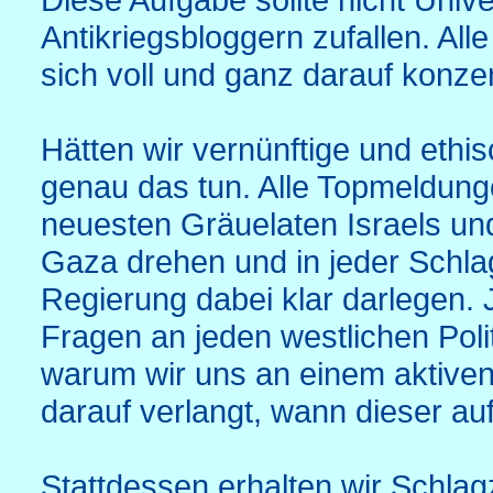
Antikriegsbloggern zufallen. All
sich voll und ganz darauf konzen
Hätten wir vernünftige und eth
genau das tun. Alle Topmeldung
neuesten Gräuelaten Israels und
Gaza drehen und in jeder Schlag
Regierung dabei klar darlegen.
Fragen an jeden westlichen Polit
warum wir uns an einem aktiven
darauf verlangt, wann dieser au
Stattdessen erhalten wir Schlagz