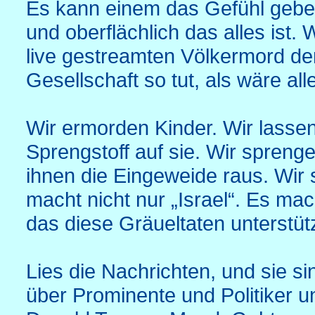
Es kann einem das Gefühl gebe
und oberflächlich das alles ist
live gestreamten Völkermord d
Gesellschaft so tut, als wäre al
Wir ermorden Kinder. Wir lassen
Sprengstoff auf sie. Wir spreng
ihnen die Eingeweide raus. Wir 
macht nicht nur „Israel“. Es ma
das diese Gräueltaten unterstütz
Lies die Nachrichten, und sie 
über Prominente und Politiker 