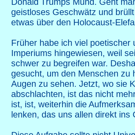
Donald Trumps Mund. Geht man a
geistloses Geschwätz und brüllt
etwas über den Holocaust-Elef
Früher habe ich viel poetischer u
Imperiums hingewiesen, weil sei
schwer zu begreifen war. Desh
gesucht, um den Menschen zu he
Augen zu sehen. Jetzt, wo sie K
abschlachten, ist das nicht mehr
ist, ist, weiterhin die Aufmerksa
lenken, das uns allen direkt ins 
Diese Aufgabe sollte nicht Unive