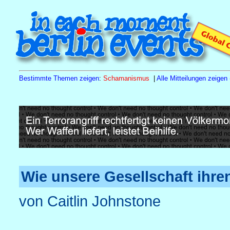
Bestimmte Themen zeigen
:
Schamanismus
|
Alle Mitteilungen zeigen 
Sa
15.8.26
10.00 h
Tagesseminar Familienstellen
Naturh
Wie unsere Gesellschaft ihr
von Caitlin Johnstone