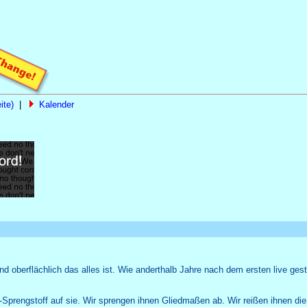
ite)
|
Kalender
Naturheilpraxis Saskia John, Beethovenstr. 49, 14513 Tel
 oberflächlich das alles ist. Wie anderthalb Jahre nach dem ersten live ge
-Sprengstoff auf sie. Wir sprengen ihnen Gliedmaßen ab. Wir reißen ihnen di