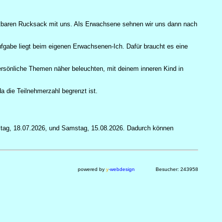
sichtbaren Rucksack mit uns. Als Erwachsene sehnen wir uns dann nach
fgabe liegt beim eigenen Erwachsenen-Ich. Dafür braucht es eine
persönliche Themen näher beleuchten, mit deinem inneren Kind in
a die Teilnehmerzahl begrenzt ist.
mstag, 18.07.2026, und Samstag, 15.08.2026. Dadurch können
powered by
y
-webdesign
Besucher: 243958