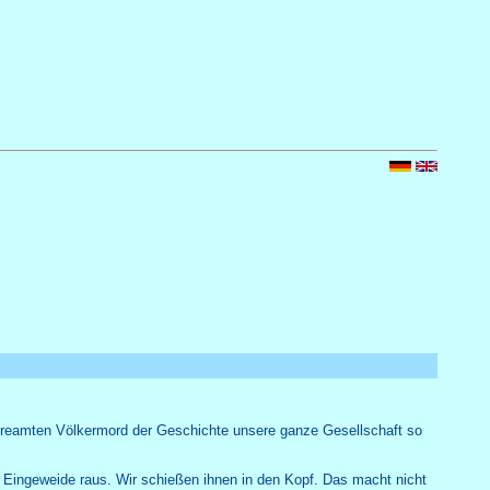
mehr unter Nr:
16
tow
streamten Völkermord der Geschichte unsere ganze Gesellschaft so
e Eingeweide raus. Wir schießen ihnen in den Kopf. Das macht nicht