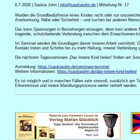
6.7.2026 | Saskia John |
info
@
saskiajohn.de
| Mitteilung Nr: 17
Wurden die Grundbedürfnisse eines Kindes nicht oder nur unzureichen
Anerkennung, Nähe oder Sicherheit – und suchen bei anderen Mensc
Das kann Spannungen in Beziehungen erzeugen, denn kein anderer Me
tragende, schutzbietende Verbindung zwischen dem Erwachsenen-Ic
Im Seminar werden die Grundlagen dieser inneren Arbeit vermittelt. G
Kontakt treten und Schritte hin zu mehr Heilung, innerer Verbindung 
Die nächsten Tagesseminare „Das Innere Kind heilen“ finden am Sonnt
Anmeldung:
https://saskiajohn.de/seminare-termine/
Weitere Informationen:
https://saskiajohn.de/das-innere-kind-heilen/
Es ist möglich und in manchen Fällen sehr sinnvoll, zusätzlich am
Erkenntnisse und innere Wandlungsprozesse weiter vertieft werden.