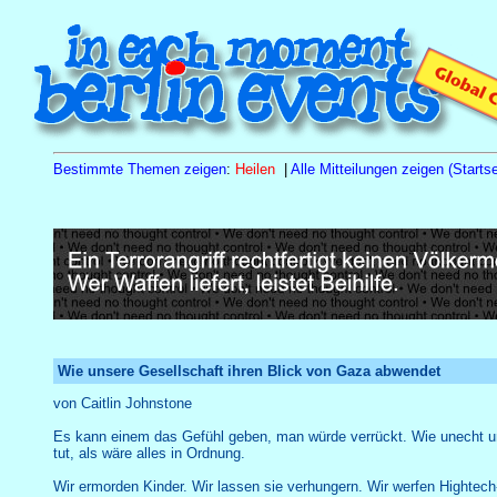
Bestimmte Themen zeigen
:
Heilen
|
Alle Mitteilungen zeigen (Startse
Sa
15.8.26
10.00 h
Tagesseminar Familienstellen
Wie unsere Gesellschaft ihren Blick von Gaza abwendet
von Caitlin Johnstone
Es kann einem das Gefühl geben, man würde verrückt. Wie unecht und
tut, als wäre alles in Ordnung.
Wir ermorden Kinder. Wir lassen sie verhungern. Wir werfen Hightech