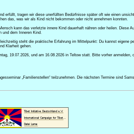
d erfüllt, tragen wir diese unerfüllten Bedürfnisse später oft wie einen un
hen das, was wir als Kind nicht bekommen oder nicht annehmen konnten.
nsch kann das verletzte innere Kind dauerhaft nähren oder heilen. Diese Au
h und dem Inneren Kind.
leichzeitig steht die praktische Erfahrung im Mittelpunkt: Du kannst eigene 
und Klarheit gehen.
ag, 19.07.2026, und am 16.08.2026 in Teltow statt. Bitte vorher anmelden, d
 Tagesseminar „Familienstellen“ teilzunehmen. Die nächsten Termine sind Sa