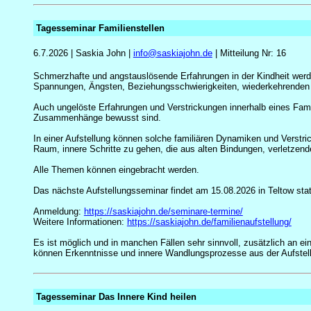
Tagesseminar Familienstellen
6.7.2026 | Saskia John |
info
@
saskiajohn.de
| Mitteilung Nr: 16
Schmerzhafte und angstauslösende Erfahrungen in der Kindheit werden
Spannungen, Ängsten, Beziehungsschwierigkeiten, wiederkehrenden
Auch ungelöste Erfahrungen und Verstrickungen innerhalb eines Fam
Zusammenhänge bewusst sind.
In einer Aufstellung können solche familiären Dynamiken und Verstric
Raum, innere Schritte zu gehen, die aus alten Bindungen, verletze
Alle Themen können eingebracht werden.
Das nächste Aufstellungsseminar findet am 15.08.2026 in Teltow statt
Anmeldung:
https://saskiajohn.de/seminare-termine/
Weitere Informationen:
https://saskiajohn.de/familienaufstellung/
Es ist möglich und in manchen Fällen sehr sinnvoll, zusätzlich an 
können Erkenntnisse und innere Wandlungsprozesse aus der Aufstellu
Tagesseminar Das Innere Kind heilen