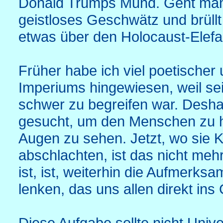
Donald Trumps Mund. Geht man a
geistloses Geschwätz und brüllt
etwas über den Holocaust-Elef
Früher habe ich viel poetischer u
Imperiums hingewiesen, weil sei
schwer zu begreifen war. Desh
gesucht, um den Menschen zu he
Augen zu sehen. Jetzt, wo sie K
abschlachten, ist das nicht mehr
ist, ist, weiterhin die Aufmerksa
lenken, das uns allen direkt ins 
Diese Aufgabe sollte nicht Unive