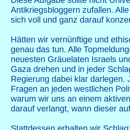
Antikriegsbloggern zufallen. All
sich voll und ganz darauf konzen
Hätten wir vernünftige und eth
genau das tun. Alle Topmeldung
neuesten Gräuelaten Israels und
Gaza drehen und in jeder Schlag
Regierung dabei klar darlegen.
Fragen an jeden westlichen Polit
warum wir uns an einem aktiven
darauf verlangt, wann dieser au
Stattdessen erhalten wir Schlagz