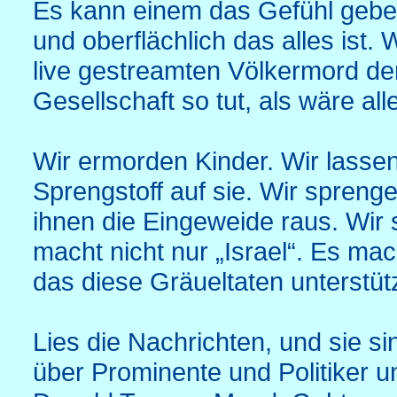
Es kann einem das Gefühl gebe
und oberflächlich das alles ist
live gestreamten Völkermord d
Gesellschaft so tut, als wäre al
Wir ermorden Kinder. Wir lassen
Sprengstoff auf sie. Wir spreng
ihnen die Eingeweide raus. Wir 
macht nicht nur „Israel“. Es ma
das diese Gräueltaten unterstütz
Lies die Nachrichten, und sie 
über Prominente und Politiker 