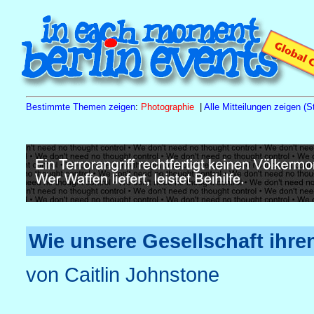
Bestimmte Themen zeigen
:
Photographie
|
Alle Mitteilungen zeigen (St
Sa
15.8.26
10.00 h
Tagesseminar Familienstellen
Naturh
Wie unsere Gesellschaft ihr
von Caitlin Johnstone