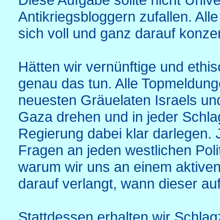
Antikriegsbloggern zufallen. All
sich voll und ganz darauf konzen
Hätten wir vernünftige und eth
genau das tun. Alle Topmeldung
neuesten Gräuelaten Israels und
Gaza drehen und in jeder Schlag
Regierung dabei klar darlegen.
Fragen an jeden westlichen Polit
warum wir uns an einem aktiven
darauf verlangt, wann dieser au
Stattdessen erhalten wir Schlagz