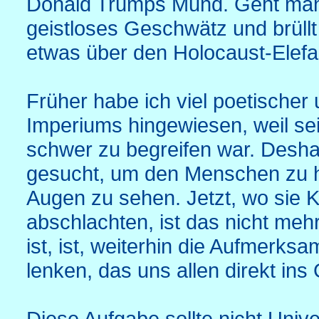
Donald Trumps Mund. Geht man a
geistloses Geschwätz und brüllt
etwas über den Holocaust-Elef
Früher habe ich viel poetischer u
Imperiums hingewiesen, weil sei
schwer zu begreifen war. Desh
gesucht, um den Menschen zu he
Augen zu sehen. Jetzt, wo sie K
abschlachten, ist das nicht mehr
ist, ist, weiterhin die Aufmerksa
lenken, das uns allen direkt ins 
Diese Aufgabe sollte nicht Unive