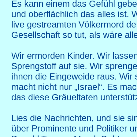
Es kann einem das Gefühl gebe
und oberflächlich das alles ist
live gestreamten Völkermord d
Gesellschaft so tut, als wäre al
Wir ermorden Kinder. Wir lassen
Sprengstoff auf sie. Wir spreng
ihnen die Eingeweide raus. Wir 
macht nicht nur „Israel“. Es ma
das diese Gräueltaten unterstütz
Lies die Nachrichten, und sie 
über Prominente und Politiker 