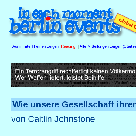
Bestimmte Themen zeigen
:
Reading
|
Alle Mitteilungen zeigen (Startse
Sa
15.8.26
10.00 h
Tagesseminar Familienstellen
Naturh
Wie unsere Gesellschaft ihr
von Caitlin Johnstone